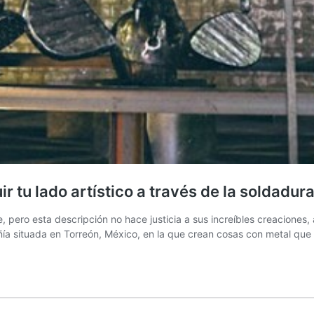
 tu lado artístico a través de la soldadur
pero esta descripción no hace justicia a sus increíbles creaciones,
a situada en Torreón, México, en la que crean cosas con metal que