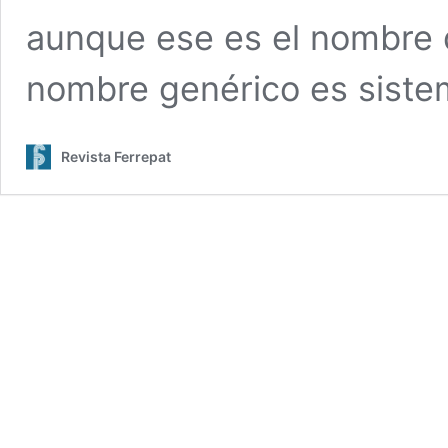
aunque ese es el nombre d
nombre genérico es sist
Revista Ferrepat