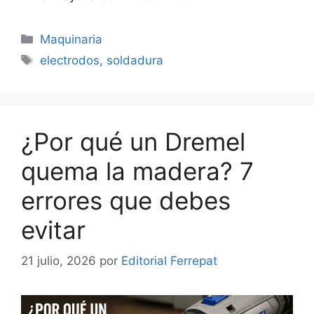
Categorías
Maquinaria
Etiquetas
electrodos
,
soldadura
¿Por qué un Dremel
quema la madera? 7
errores que debes
evitar
21 julio, 2026
por
Editorial Ferrepat