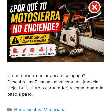
¿Tu motosierra no arranca o se apaga?
Descubre las 7 causas más comunes (mezcla
vieja, bujía, filtro o carburador) y cómo repararla
paso a paso.
Categorías
Herramientas
,
Maquinaria