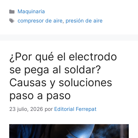
Categorías
Maquinaria
Etiquetas
compresor de aire
,
presión de aire
¿Por qué el electrodo
se pega al soldar?
Causas y soluciones
paso a paso
23 julio, 2026
por
Editorial Ferrepat