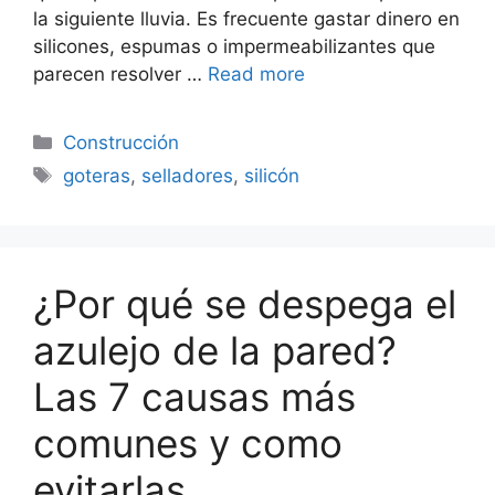
la siguiente lluvia. Es frecuente gastar dinero en
silicones, espumas o impermeabilizantes que
parecen resolver …
Read more
Categorías
Construcción
Etiquetas
goteras
,
selladores
,
silicón
¿Por qué se despega el
azulejo de la pared?
Las 7 causas más
comunes y como
evitarlas