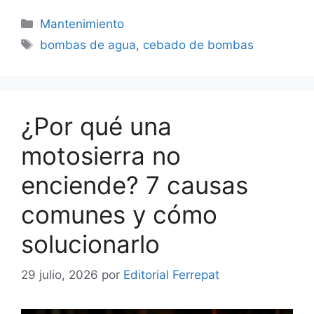
Categorías
Mantenimiento
Etiquetas
bombas de agua
,
cebado de bombas
¿Por qué una
motosierra no
enciende? 7 causas
comunes y cómo
solucionarlo
29 julio, 2026
por
Editorial Ferrepat