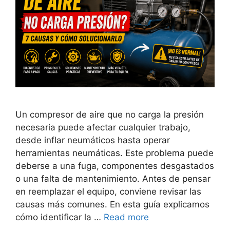
Un compresor de aire que no carga la presión
necesaria puede afectar cualquier trabajo,
desde inflar neumáticos hasta operar
herramientas neumáticas. Este problema puede
deberse a una fuga, componentes desgastados
o una falta de mantenimiento. Antes de pensar
en reemplazar el equipo, conviene revisar las
causas más comunes. En esta guía explicamos
cómo identificar la …
Read more