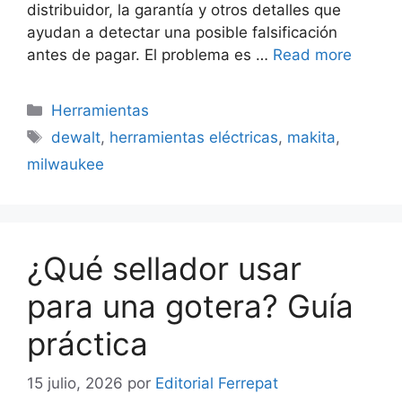
distribuidor, la garantía y otros detalles que
ayudan a detectar una posible falsificación
antes de pagar. El problema es …
Read more
Categorías
Herramientas
Etiquetas
dewalt
,
herramientas eléctricas
,
makita
,
milwaukee
¿Qué sellador usar
para una gotera? Guía
práctica
15 julio, 2026
por
Editorial Ferrepat