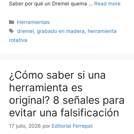
Saber por qué un Dremel quema …
Read more
Categorías
Herramientas
Etiquetas
dremel
,
grabado en madera
,
herramienta
rotativa
¿Cómo saber si una
herramienta es
original? 8 señales para
evitar una falsificación
17 julio, 2026
por
Editorial Ferrepat