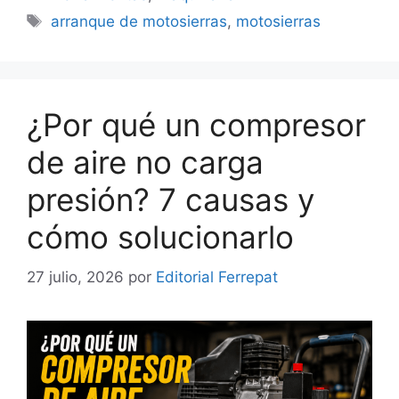
Etiquetas
arranque de motosierras
,
motosierras
¿Por qué un compresor
de aire no carga
presión? 7 causas y
cómo solucionarlo
27 julio, 2026
por
Editorial Ferrepat