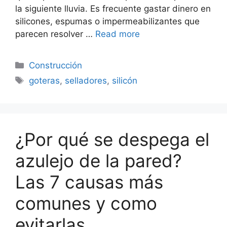
la siguiente lluvia. Es frecuente gastar dinero en
silicones, espumas o impermeabilizantes que
parecen resolver …
Read more
Categorías
Construcción
Etiquetas
goteras
,
selladores
,
silicón
¿Por qué se despega el
azulejo de la pared?
Las 7 causas más
comunes y como
evitarlas