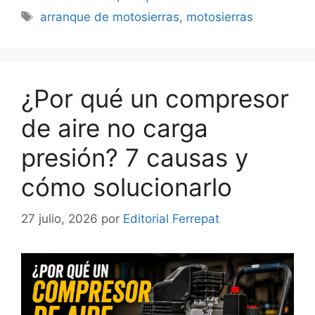
Etiquetas
arranque de motosierras
,
motosierras
¿Por qué un compresor
de aire no carga
presión? 7 causas y
cómo solucionarlo
27 julio, 2026
por
Editorial Ferrepat