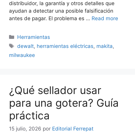
distribuidor, la garantía y otros detalles que
ayudan a detectar una posible falsificación
antes de pagar. El problema es …
Read more
Categorías
Herramientas
Etiquetas
dewalt
,
herramientas eléctricas
,
makita
,
milwaukee
¿Qué sellador usar
para una gotera? Guía
práctica
15 julio, 2026
por
Editorial Ferrepat