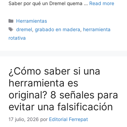
Saber por qué un Dremel quema …
Read more
Categorías
Herramientas
Etiquetas
dremel
,
grabado en madera
,
herramienta
rotativa
¿Cómo saber si una
herramienta es
original? 8 señales para
evitar una falsificación
17 julio, 2026
por
Editorial Ferrepat