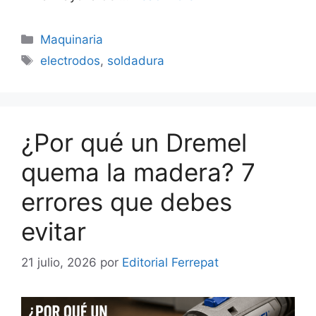
Categorías
Maquinaria
Etiquetas
electrodos
,
soldadura
¿Por qué un Dremel
quema la madera? 7
errores que debes
evitar
21 julio, 2026
por
Editorial Ferrepat