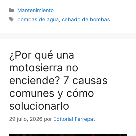
Categorías
Mantenimiento
Etiquetas
bombas de agua
,
cebado de bombas
¿Por qué una
motosierra no
enciende? 7 causas
comunes y cómo
solucionarlo
29 julio, 2026
por
Editorial Ferrepat