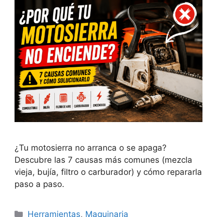
¿Tu motosierra no arranca o se apaga?
Descubre las 7 causas más comunes (mezcla
vieja, bujía, filtro o carburador) y cómo repararla
paso a paso.
Categorías
Herramientas
,
Maquinaria