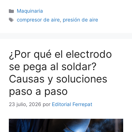
Categorías
Maquinaria
Etiquetas
compresor de aire
,
presión de aire
¿Por qué el electrodo
se pega al soldar?
Causas y soluciones
paso a paso
23 julio, 2026
por
Editorial Ferrepat