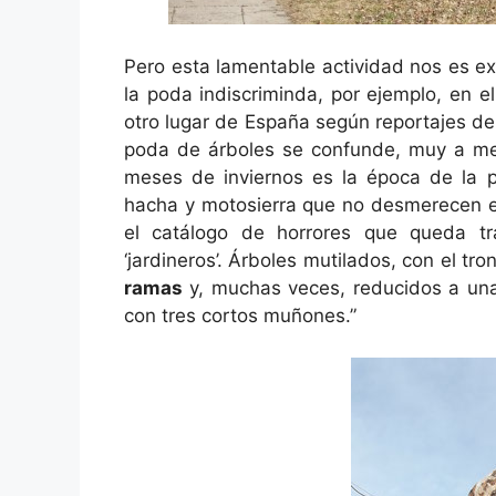
Pero esta lamentable actividad nos es e
la poda indiscriminda, por ejemplo, en el
otro lugar de España según reportajes de 
poda de árboles se confunde, muy a men
meses de inviernos es la época de la
hacha y motosierra que no desmerecen en 
el catálogo de horrores que queda t
‘jardineros’. Árboles mutilados, con el t
ramas
y, muchas veces, reducidos a una
con tres cortos muñones.”