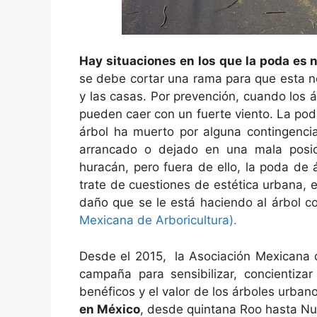
Hay situaciones en los que la poda es
se debe cortar una rama para que esta no 
y las casas. Por prevención, cuando los 
pueden caer con un fuerte viento. La pod
árbol ha muerto por alguna contingenci
arrancado o dejado en una mala posi
huracán, pero fuera de ello, la poda de 
trate de cuestiones de estética urbana,
daño que se le está haciendo al árbol 
Mexicana de Arboricultura).
Desde el 2015, la Asociación Mexicana d
campaña para sensibilizar, concientiza
benéficos y el valor de los árboles urba
en México
, desde quintana Roo hasta Nu