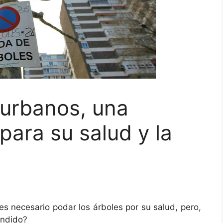
 urbanos, una
para su salud y la
s necesario podar los árboles por su salud, pero,
endido?