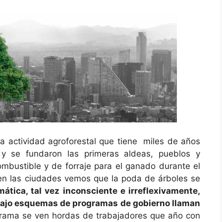
na actividad agroforestal que tiene miles de años
y se fundaron las primeras aldeas, pueblos y
mbustible y de forraje para el ganado durante el
, en las ciudades vemos que la poda de árboles se
tica, tal vez inconsciente e irreflexivamente,
 bajo esquemas de programas de gobierno llaman
ograma se ven hordas de trabajadores que año con