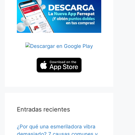
Entradas recientes
¿Por qué una esmeriladora vibra
demasiado? 7 causas comunes y