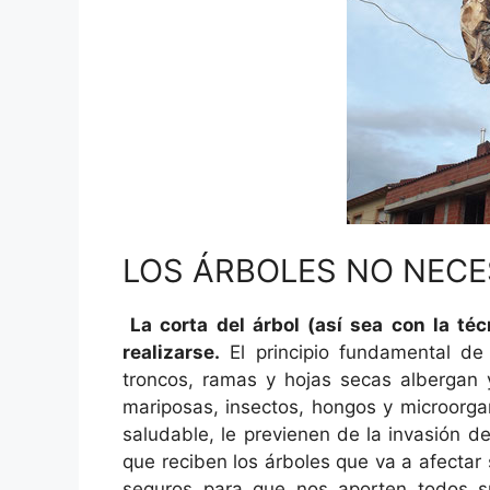
LOS ÁRBOLES NO NECE
La corta del árbol (así sea con la té
realizarse.
El principio fundamental de 
troncos, ramas y hojas secas albergan y
mariposas, insectos, hongos y microorga
saludable, le previenen de la invasión 
que reciben los árboles que va a afectar
seguros para que nos aporten todos sus