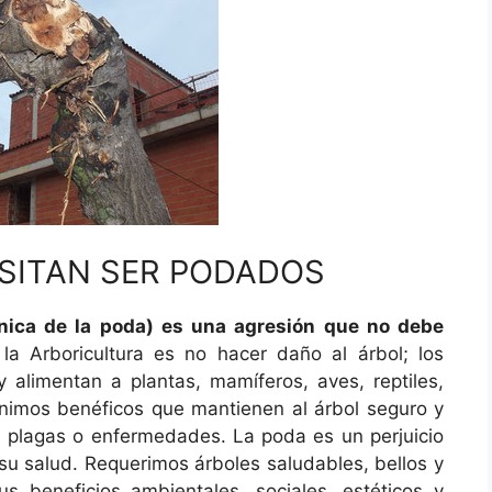
SITAN SER PODADOS
cnica de la poda) es una agresión que no debe
la Arboricultura es no hacer daño al árbol; los
 alimentan a plantas, mamíferos, aves, reptiles,
nimos benéficos que mantienen al árbol seguro y
de plagas o enfermedades. La poda es un perjuicio
 su salud. Requerimos árboles saludables, bellos y
 beneficios ambientales, sociales, estéticos y