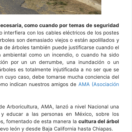
 necesaria, como cuando por temas de seguridad
interfiera con los cables eléctricos de los postes
árboles son demasiado viejos o están apolillados y
a de árboles también puede justificarse cuando el
a ambiental como un incendio, o cuando ha sido
ción por un un derrumbe, una inundación o un
árboles es totalmente injutificada a no ser que se
 en cuyo caso, debe tomarse mucha conciencia del
como indican nuestros amigos de
AMA (Asociación
e Arboricultura, AMA, lanzó a nivel Nacional una
r y educar a las personas en México, sobre los
nos, fomentado de esta manera la
cultura del árbol
evo león y desde Baja California hasta Chiapas.