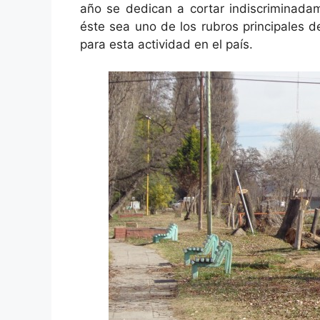
año se dedican a cortar indiscriminadam
éste sea uno de los rubros principales 
para esta actividad en el país.