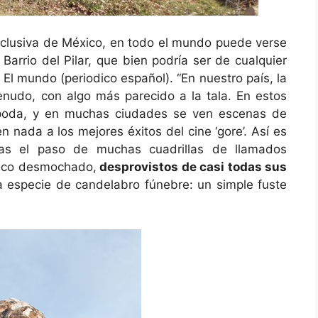
xclusiva de México, en todo el mundo puede verse
 Barrio del Pilar, que bien podría ser de cualquier
El mundo (periodico español). “En nuestro país, la
udo, con algo más parecido a la tala. En estos
 poda, y en muchas ciudades se ven escenas de
nada a los mejores éxitos del cine ‘gore’. Así es
ras el paso de muchas cuadrillas de llamados
ronco desmochado,
desprovistos de casi todas sus
 especie de candelabro fúnebre: un simple fuste