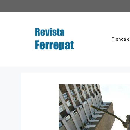
Saltar
al
contenido
Tienda e