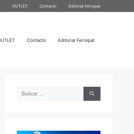
r
OUTLET
Contacto
Editorial Ferrepat
OUTLET
Contacto
Editorial Ferrepat
Buscar: