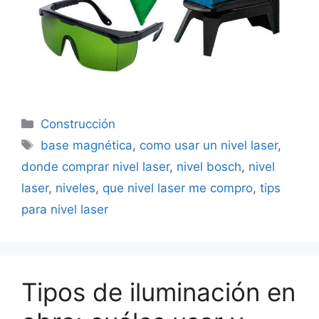
Categorías
Construcción
Etiquetas
base magnética
,
como usar un nivel laser
,
donde comprar nivel laser
,
nivel bosch
,
nivel
laser
,
niveles
,
que nivel laser me compro
,
tips
para nivel laser
Tipos de iluminación en