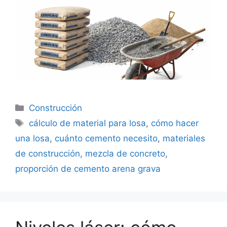
Categorías
Construcción
Etiquetas
cálculo de material para losa
,
cómo hacer
una losa
,
cuánto cemento necesito
,
materiales
de construcción
,
mezcla de concreto
,
proporción de cemento arena grava