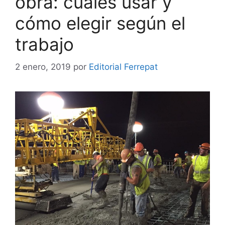
obra: cuáles usar y
cómo elegir según el
trabajo
2 enero, 2019
por
Editorial Ferrepat