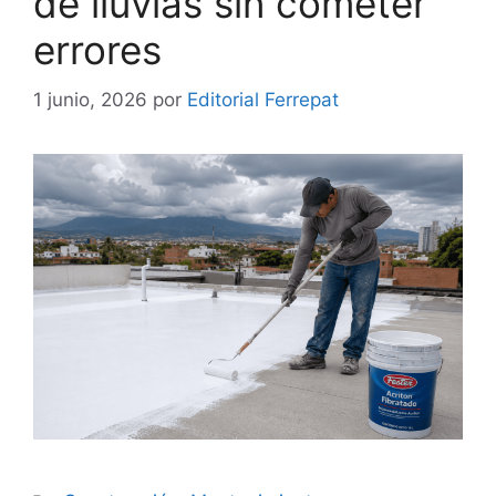
de lluvias sin cometer
errores
1 junio, 2026
por
Editorial Ferrepat