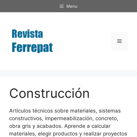
Saltar
Menu
al
contenido
Menú
Construcción
Artículos técnicos sobre materiales, sistemas
constructivos, impermeabilización, concreto,
obra gris y acabados. Aprende a calcular
materiales, elegir productos y realizar proyectos