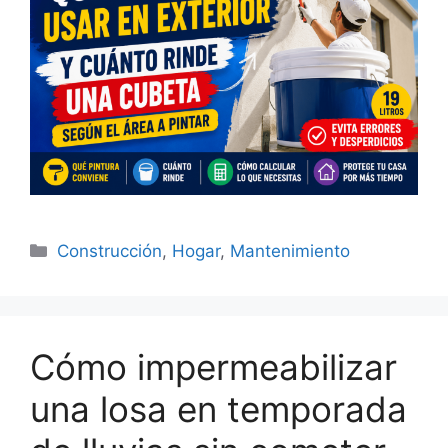
Categorías
Construcción
,
Hogar
,
Mantenimiento
Cómo impermeabilizar
una losa en temporada