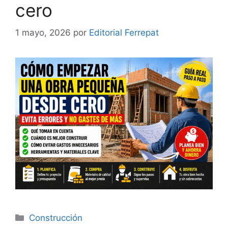
cero
1 mayo, 2026
por
Editorial Ferrepat
Categorías
Construcción