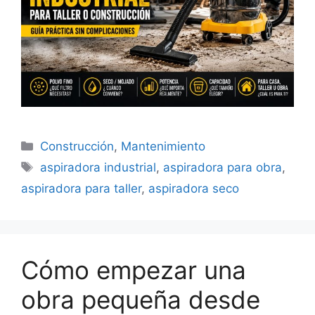
Categorías
Construcción
,
Mantenimiento
Etiquetas
aspiradora industrial
,
aspiradora para obra
,
aspiradora para taller
,
aspiradora seco
Cómo empezar una
obra pequeña desde