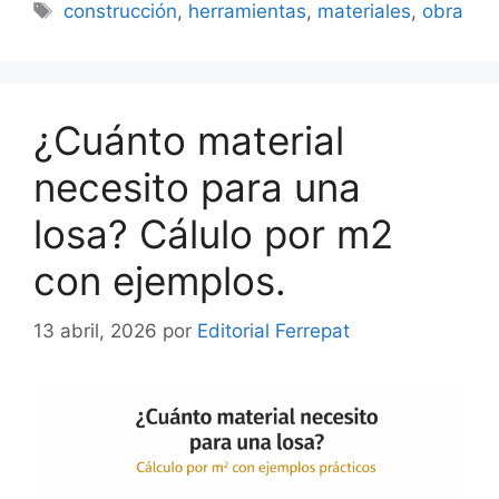
Etiquetas
construcción
,
herramientas
,
materiales
,
obra
¿Cuánto material
necesito para una
losa? Cálulo por m2
con ejemplos.
13 abril, 2026
por
Editorial Ferrepat