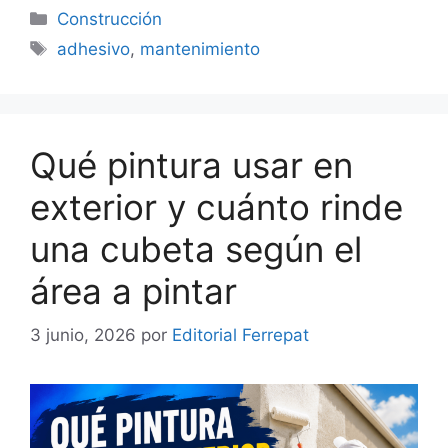
Categorías
Construcción
Etiquetas
adhesivo
,
mantenimiento
Qué pintura usar en
exterior y cuánto rinde
una cubeta según el
área a pintar
3 junio, 2026
por
Editorial Ferrepat