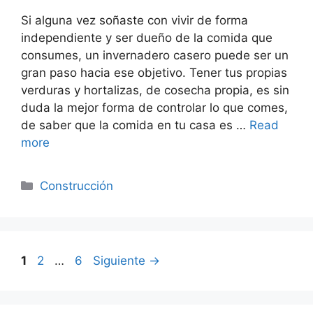
Si alguna vez soñaste con vivir de forma
independiente y ser dueño de la comida que
consumes, un invernadero casero puede ser un
gran paso hacia ese objetivo. Tener tus propias
verduras y hortalizas, de cosecha propia, es sin
duda la mejor forma de controlar lo que comes,
de saber que la comida en tu casa es …
Read
more
Categorías
Construcción
Página
Página
Página
1
2
…
6
Siguiente
→