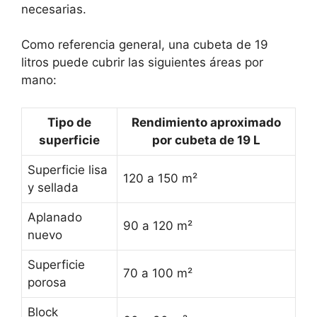
necesarias.
Como referencia general, una cubeta de 19
litros puede cubrir las siguientes áreas por
mano:
Tipo de
Rendimiento aproximado
superficie
por cubeta de 19 L
Superficie lisa
120 a 150 m²
y sellada
Aplanado
90 a 120 m²
nuevo
Superficie
70 a 100 m²
porosa
Block