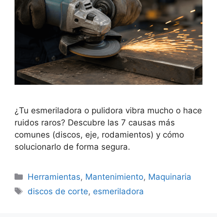
¿Tu esmeriladora o pulidora vibra mucho o hace
ruidos raros? Descubre las 7 causas más
comunes (discos, eje, rodamientos) y cómo
solucionarlo de forma segura.
Categorías
Herramientas
,
Mantenimiento
,
Maquinaria
Etiquetas
discos de corte
,
esmeriladora