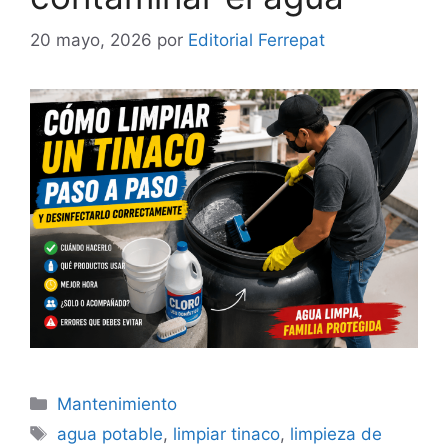
20 mayo, 2026
por
Editorial Ferrepat
Categorías
Mantenimiento
Etiquetas
agua potable
,
limpiar tinaco
,
limpieza de