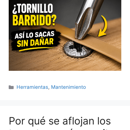
Categorías
Herramientas
,
Mantenimiento
Por qué se aflojan los