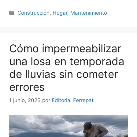
Categorías
Construcción
,
Hogar
,
Mantenimiento
Cómo impermeabilizar
una losa en temporada
de lluvias sin cometer
errores
1 junio, 2026
por
Editorial Ferrepat