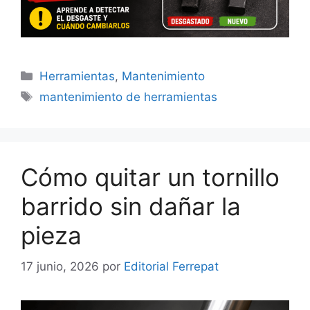
Categorías
Herramientas
,
Mantenimiento
Etiquetas
mantenimiento de herramientas
Cómo quitar un tornillo
barrido sin dañar la
pieza
17 junio, 2026
por
Editorial Ferrepat