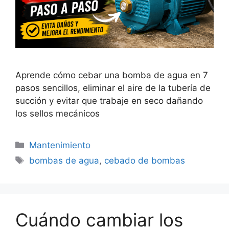
Aprende cómo cebar una bomba de agua en 7
pasos sencillos, eliminar el aire de la tubería de
succión y evitar que trabaje en seco dañando
los sellos mecánicos
Categorías
Mantenimiento
Etiquetas
bombas de agua
,
cebado de bombas
Cuándo cambiar los