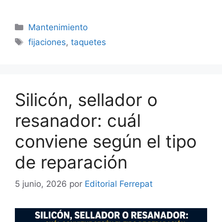
Categorías
Mantenimiento
Etiquetas
fijaciones
,
taquetes
Silicón, sellador o
resanador: cuál
conviene según el tipo
de reparación
5 junio, 2026
por
Editorial Ferrepat