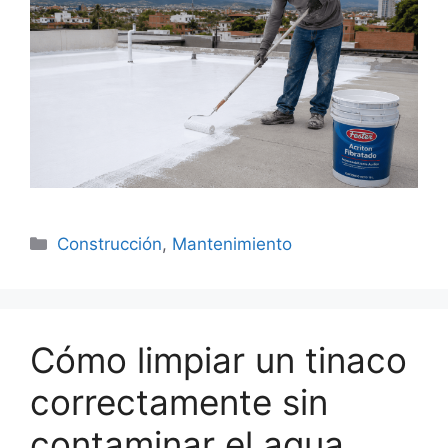
Categorías
Construcción
,
Mantenimiento
Cómo limpiar un tinaco
correctamente sin
contaminar el agua