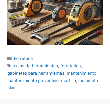
Categorías
Ferretería
Etiquetas
cajas de herramientas
,
ferreterias
,
gabinetes para herramientas
,
mantenimiento
,
mantenimiento preventivo
,
martillo
,
multimetro
,
nivel