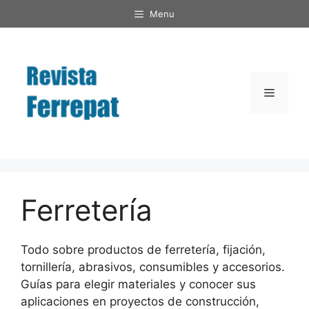
Saltar
Menu
al
contenido
Menú
Ferretería
Todo sobre productos de ferretería, fijación,
tornillería, abrasivos, consumibles y accesorios.
Guías para elegir materiales y conocer sus
aplicaciones en proyectos de construcción,