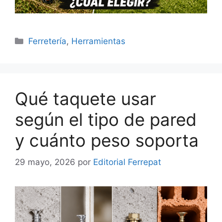
Categorías
Ferretería
,
Herramientas
Qué taquete usar
según el tipo de pared
y cuánto peso soporta
29 mayo, 2026
por
Editorial Ferrepat