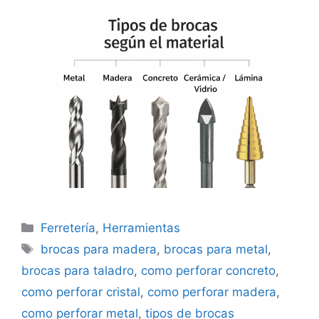
Categorías
Ferretería
,
Herramientas
Etiquetas
brocas para madera
,
brocas para metal
,
brocas para taladro
,
como perforar concreto
,
como perforar cristal
,
como perforar madera
,
como perforar metal
,
tipos de brocas