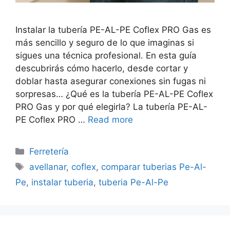
Instalar la tubería PE-AL-PE Coflex PRO Gas es
más sencillo y seguro de lo que imaginas si
sigues una técnica profesional. En esta guía
descubrirás cómo hacerlo, desde cortar y
doblar hasta asegurar conexiones sin fugas ni
sorpresas… ¿Qué es la tubería PE-AL-PE Coflex
PRO Gas y por qué elegirla? La tubería PE-AL-
PE Coflex PRO …
Read more
Categorías
Ferretería
Etiquetas
avellanar
,
coflex
,
comparar tuberias Pe-Al-
Pe
,
instalar tuberia
,
tuberia Pe-Al-Pe