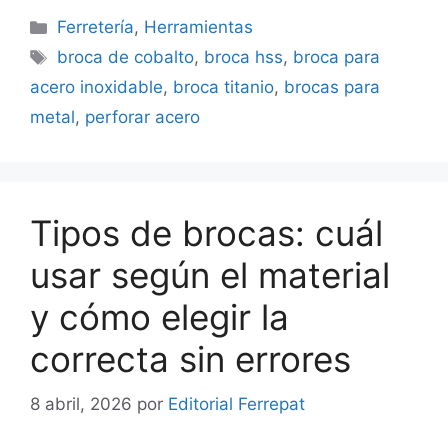
Categorías
Ferretería
,
Herramientas
Etiquetas
broca de cobalto
,
broca hss
,
broca para
acero inoxidable
,
broca titanio
,
brocas para
metal
,
perforar acero
Tipos de brocas: cuál
usar según el material
y cómo elegir la
correcta sin errores
8 abril, 2026
por
Editorial Ferrepat