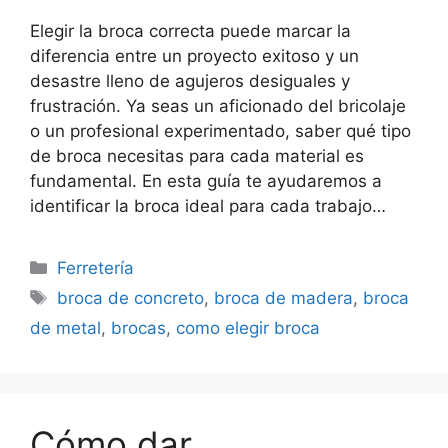
Elegir la broca correcta puede marcar la
diferencia entre un proyecto exitoso y un
desastre lleno de agujeros desiguales y
frustración. Ya seas un aficionado del bricolaje
o un profesional experimentado, saber qué tipo
de broca necesitas para cada material es
fundamental. En esta guía te ayudaremos a
identificar la broca ideal para cada trabajo…
Categorías
Ferretería
Etiquetas
broca de concreto
,
broca de madera
,
broca
de metal
,
brocas
,
como elegir broca
Cómo dar