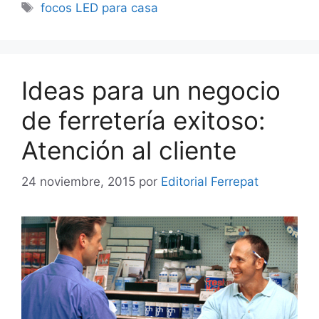
Etiquetas
focos LED para casa
Ideas para un negocio
de ferretería exitoso:
Atención al cliente
24 noviembre, 2015
por
Editorial Ferrepat