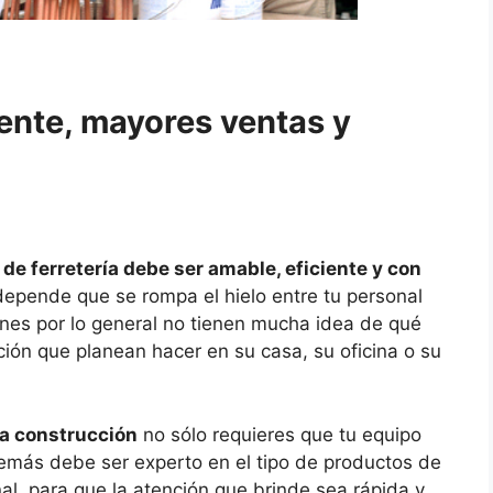
iente, mayores ventas y
 de ferretería debe ser amable, eficiente y con
depende que se rompa el hielo entre tu personal
nes por lo general no tienen mucha idea de qué
ción que planean hacer en su casa, su oficina o su
 la construcción
no sólo requieres que tu equipo
emás debe ser experto en el tipo de productos de
nal, para que la atención que brinde sea rápida y