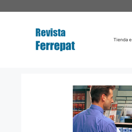
Saltar
al
contenido
Tienda e