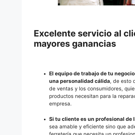
Excelente servicio al cl
mayores ganancias
El equipo de trabajo de tu negocio
una personalidad cálida
, de esto 
de ventas y los consumidores, quie
productos necesitan para la repara
empresa.
Si tu cliente es un profesional de
sea amable y eficiente sino que ad
ferretería que necesita un profesio