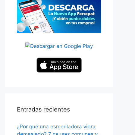
Entradas recientes
¿Por qué una esmeriladora vibra
demasiado? 7 causas comunes y