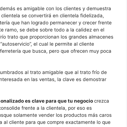
además es amigable con los clientes y demuestra
lientela se convertirá en clientela fidelizada,
tería que han logrado permanecer y crecer frente
te ramo, se debe sobre todo a la calidez en el
frío trato que proporcionan los grandes almacenes
utoservicio”, el cual le permite al cliente
 ferretería que busca, pero que ofrecen muy poca
umbrados al trato amigable que al trato frío de
nteresada en las ventas, la clave es demostrar
sonalizado es clave para que tu negocio
crezca
onsolide frente a la clientela, por eso es
usque solamente vender los productos más caros
a al cliente para que compre exactamente lo que