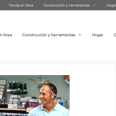
Tienda en línea
Construcción y herramientas
Hoga
n línea
Construcción y herramientas
Hogar