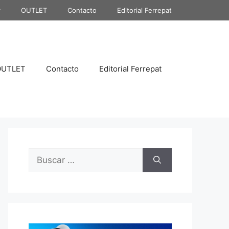
r
OUTLET
Contacto
Editorial Ferrepat
OUTLET
Contacto
Editorial Ferrepat
Buscar: