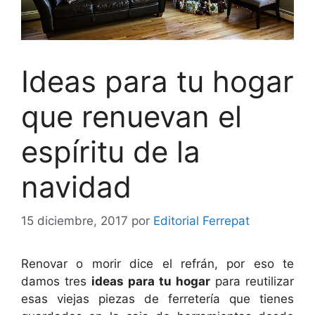
Ideas para tu hogar
que renuevan el
espíritu de la
navidad
15 diciembre, 2017
por
Editorial Ferrepat
Renovar o morir dice el refrán, por eso te
damos tres
ideas para tu hogar
para reutilizar
esas viejas piezas de ferretería que tienes