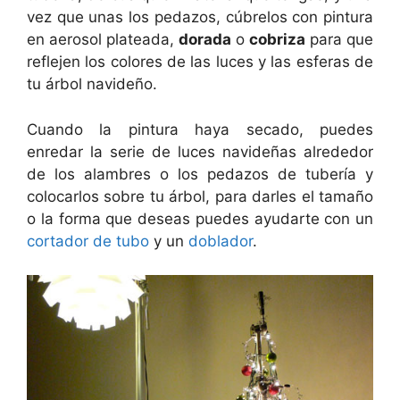
vez que unas los pedazos, cúbrelos con pintura
en aerosol plateada,
dorada
o
cobriza
para que
reflejen los colores de las luces y las esferas de
tu árbol navideño.
Cuando la pintura haya secado, puedes
enredar la serie de luces navideñas alrededor
de los alambres o los pedazos de tubería y
colocarlos sobre tu árbol, para darles el tamaño
o la forma que deseas puedes ayudarte con un
cortador de tubo
y un
doblador
.