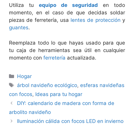
Utiliza tu
equipo de seguridad
en todo
momento, en el caso de que decidas soldar
piezas de ferretería, usa
lentes de protección
y
guantes
.
Reemplaza todo lo que hayas usado para que
tu caja de herramientas sea útil en cualquier
momento con
ferretería
actualizada.
Categorías
Hogar
Etiquetas
árbol navideño ecológico
,
esferas navideñas
con focos
,
Ideas para tu hogar
DIY: calendario de madera con forma de
arbolito navideño
Iluminación cálida con focos LED en invierno