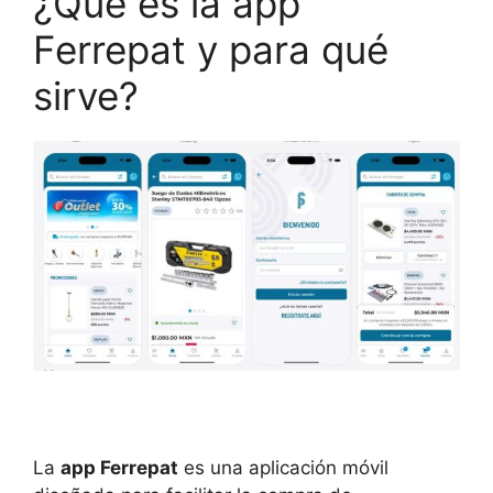
¿Qué es la app
Ferrepat y para qué
sirve?
La
app Ferrepat
es una aplicación móvil