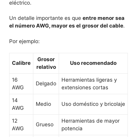
eléctrico.
Un detalle importante es que
entre menor sea
el número AWG, mayor es el grosor del cable
.
Por ejemplo:
Grosor
Calibre
Uso recomendado
relativo
16
Herramientas ligeras y
Delgado
AWG
extensiones cortas
14
Medio
Uso doméstico y bricolaje
AWG
12
Herramientas de mayor
Grueso
AWG
potencia