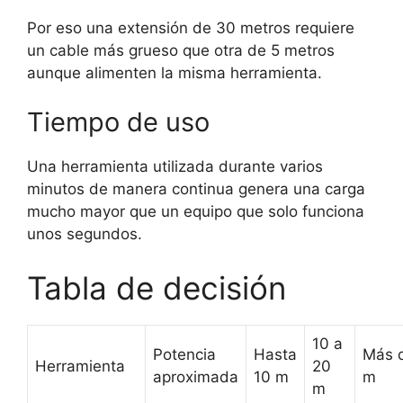
Por eso una extensión de 30 metros requiere
un cable más grueso que otra de 5 metros
aunque alimenten la misma herramienta.
Tiempo de uso
Una herramienta utilizada durante varios
minutos de manera continua genera una carga
mucho mayor que un equipo que solo funciona
unos segundos.
Tabla de decisión
10 a
Potencia
Hasta
Más 
Herramienta
20
aproximada
10 m
m
m