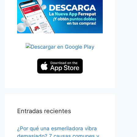
Entradas recientes
¿Por qué una esmeriladora vibra
demasiado? 7 causas comunes y