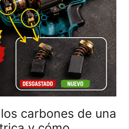
los carbones de una
trica y cómo