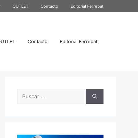
r
OUTLET
Contacto
Editorial Ferrepat
OUTLET
Contacto
Editorial Ferrepat
Buscar: