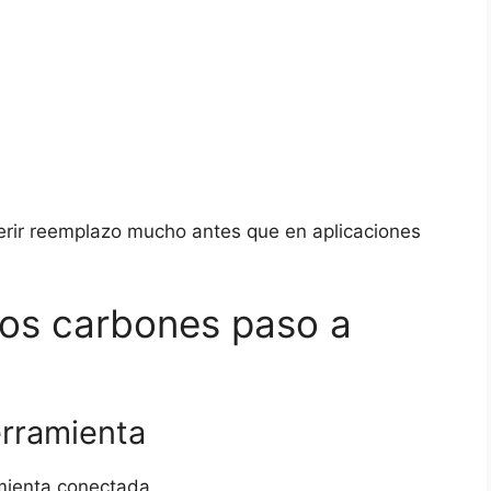
erir reemplazo mucho antes que en aplicaciones
los carbones paso a
erramienta
amienta conectada.