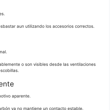
es.
sbastar aun utilizando los accesorios correctos.
mal.
lemente o son visibles desde las ventilaciones
scobillas.
ente
motivo aparente.
arbón ya no mantiene un contacto estable.