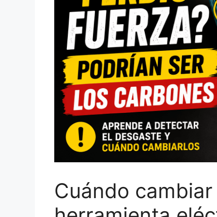
Cuándo cambiar 
herramienta eléc