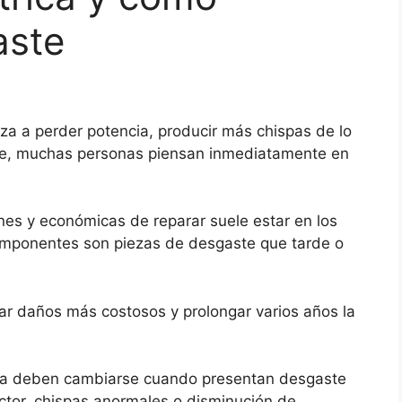
aste
a a perder potencia, producir más chispas de lo
nte, muchas personas piensan inmediatamente en
es y económicas de reparar suele estar en los
componentes son piezas de desgaste que tarde o
ar daños más costosos y prolongar varios años la
ica deben cambiarse cuando presentan desgaste
ector, chispas anormales o disminución de