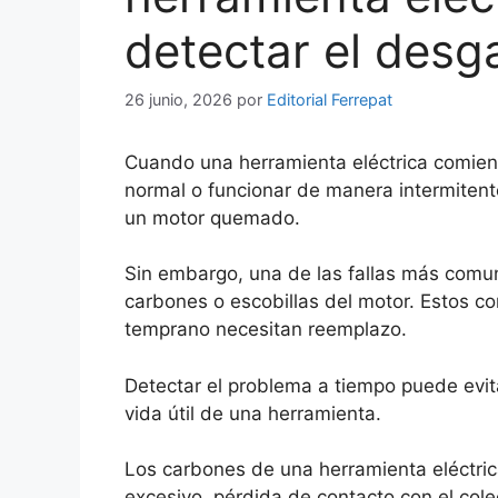
detectar el desg
26 junio, 2026
por
Editorial Ferrepat
Cuando una herramienta eléctrica comienz
normal o funcionar de manera intermite
un motor quemado.
Sin embargo, una de las fallas más comun
carbones o escobillas del motor. Estos 
temprano necesitan reemplazo.
Detectar el problema a tiempo puede evit
vida útil de una herramienta.
Los carbones de una herramienta eléctr
excesivo, pérdida de contacto con el col