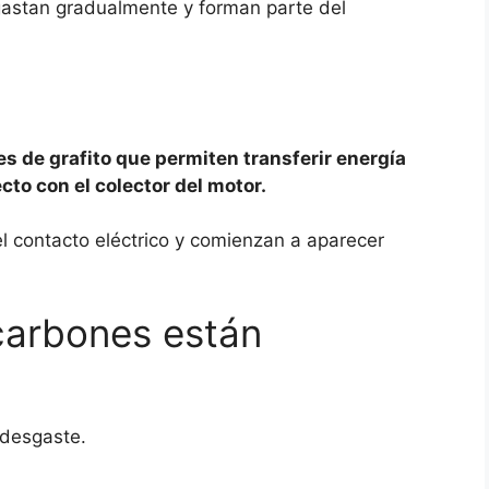
sgastan gradualmente y forman parte del
 de grafito que permiten transferir energía
cto con el colector del motor.
el contacto eléctrico y comienzan a aparecer
carbones están
 desgaste.