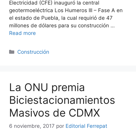
Electricidad (CFE) inauguró la central
geotermoeléctrica Los Humeros III – Fase A en
el estado de Puebla, la cual requirió de 47
millones de dólares para su construcción …
Read more
Categorías
Construcción
La ONU premia
Biciestacionamientos
Masivos de CDMX
6 noviembre, 2017
por
Editorial Ferrepat