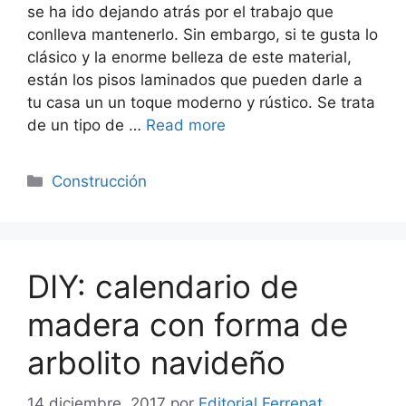
se ha ido dejando atrás por el trabajo que
conlleva mantenerlo. Sin embargo, si te gusta lo
clásico y la enorme belleza de este material,
están los pisos laminados que pueden darle a
tu casa un un toque moderno y rústico. Se trata
de un tipo de …
Read more
Categorías
Construcción
DIY: calendario de
madera con forma de
arbolito navideño
14 diciembre, 2017
por
Editorial Ferrepat