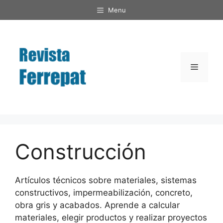
Saltar
Menu
al
contenido
Menú
Construcción
Artículos técnicos sobre materiales, sistemas
constructivos, impermeabilización, concreto,
obra gris y acabados. Aprende a calcular
materiales, elegir productos y realizar proyectos