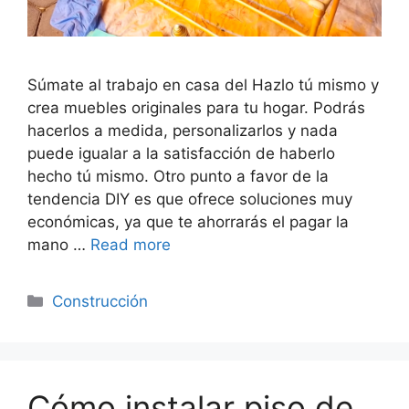
Súmate al trabajo en casa del Hazlo tú mismo y
crea muebles originales para tu hogar. Podrás
hacerlos a medida, personalizarlos y nada
puede igualar a la satisfacción de haberlo
hecho tú mismo. Otro punto a favor de la
tendencia DIY es que ofrece soluciones muy
económicas, ya que te ahorrarás el pagar la
mano …
Read more
Categorías
Construcción
Cómo instalar piso de