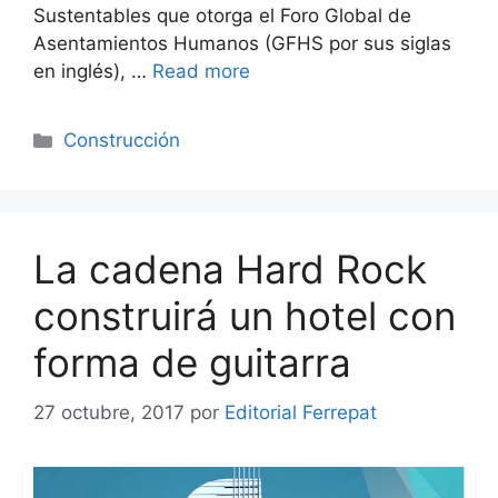
Sustentables que otorga el Foro Global de
Asentamientos Humanos (GFHS por sus siglas
en inglés), …
Read more
Categorías
Construcción
La cadena Hard Rock
construirá un hotel con
forma de guitarra
27 octubre, 2017
por
Editorial Ferrepat