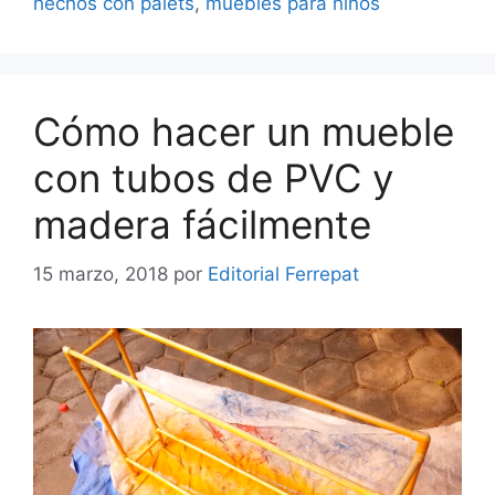
hechos con palets
,
muebles para niños
Cómo hacer un mueble
con tubos de PVC y
madera fácilmente
15 marzo, 2018
por
Editorial Ferrepat