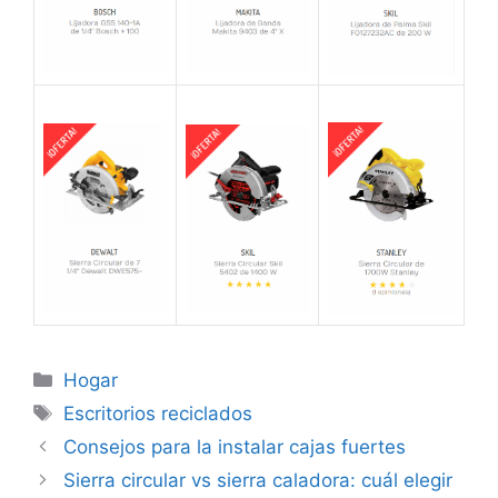
Categorías
Hogar
Etiquetas
Escritorios reciclados
Consejos para la instalar cajas fuertes
Sierra circular vs sierra caladora: cuál elegir