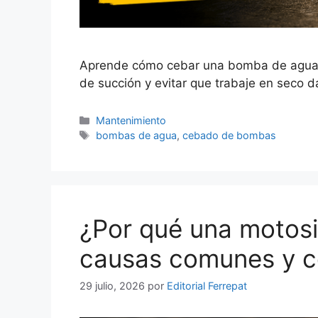
Aprende cómo cebar una bomba de agua en 
de succión y evitar que trabaje en seco 
Categorías
Mantenimiento
Etiquetas
bombas de agua
,
cebado de bombas
¿Por qué una motosi
causas comunes y c
29 julio, 2026
por
Editorial Ferrepat