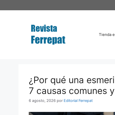
Saltar
al
contenido
Tienda e
¿Por qué una esmeri
7 causas comunes y
6 agosto, 2026
por
Editorial Ferrepat