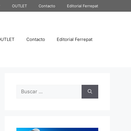
r
OUTLET
Contacto
Editorial Ferrepat
OUTLET
Contacto
Editorial Ferrepat
Buscar: