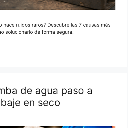
 o hace ruidos raros? Descubre las 7 causas más
o solucionarlo de forma segura.
mba de agua paso a
abaje en seco