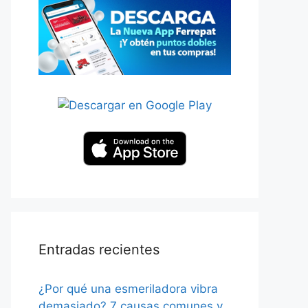
Entradas recientes
¿Por qué una esmeriladora vibra
demasiado? 7 causas comunes y