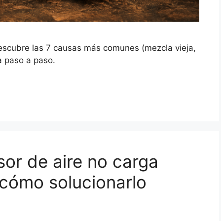
escubre las 7 causas más comunes (mezcla vieja,
la paso a paso.
or de aire no carga
 cómo solucionarlo