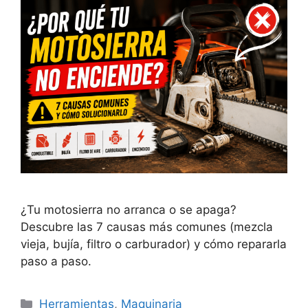
¿Tu motosierra no arranca o se apaga?
Descubre las 7 causas más comunes (mezcla
vieja, bujía, filtro o carburador) y cómo repararla
paso a paso.
Categorías
Herramientas
,
Maquinaria