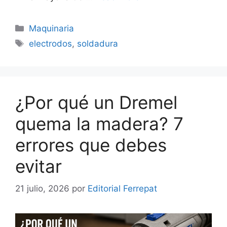
Categorías
Maquinaria
Etiquetas
electrodos
,
soldadura
¿Por qué un Dremel
quema la madera? 7
errores que debes
evitar
21 julio, 2026
por
Editorial Ferrepat