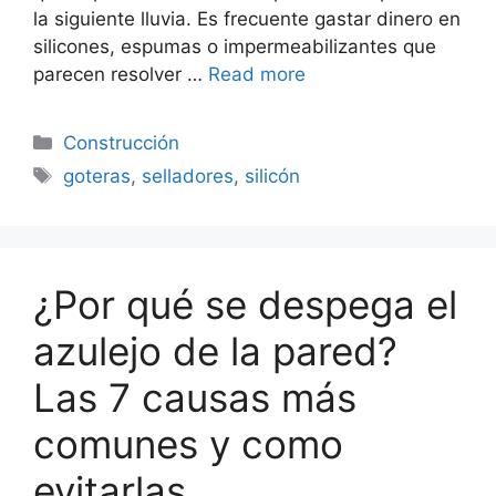
la siguiente lluvia. Es frecuente gastar dinero en
silicones, espumas o impermeabilizantes que
parecen resolver …
Read more
Categorías
Construcción
Etiquetas
goteras
,
selladores
,
silicón
¿Por qué se despega el
azulejo de la pared?
Las 7 causas más
comunes y como
evitarlas