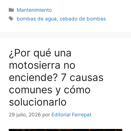
Categorías
Mantenimiento
Etiquetas
bombas de agua
,
cebado de bombas
¿Por qué una
motosierra no
enciende? 7 causas
comunes y cómo
solucionarlo
29 julio, 2026
por
Editorial Ferrepat