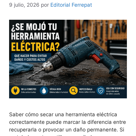
9 julio, 2026
por
Editorial Ferrepat
Saber cómo secar una herramienta eléctrica
correctamente puede marcar la diferencia entre
recuperarla o provocar un daño permanente. Si