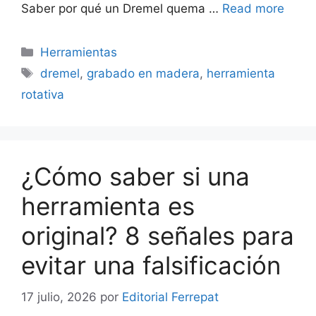
Saber por qué un Dremel quema …
Read more
Categorías
Herramientas
Etiquetas
dremel
,
grabado en madera
,
herramienta
rotativa
¿Cómo saber si una
herramienta es
original? 8 señales para
evitar una falsificación
17 julio, 2026
por
Editorial Ferrepat