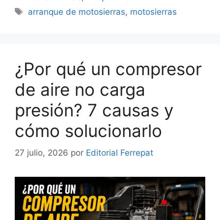
Etiquetas
arranque de motosierras
,
motosierras
¿Por qué un compresor
de aire no carga
presión? 7 causas y
cómo solucionarlo
27 julio, 2026
por
Editorial Ferrepat