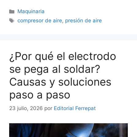
Categorías
Maquinaria
Etiquetas
compresor de aire
,
presión de aire
¿Por qué el electrodo
se pega al soldar?
Causas y soluciones
paso a paso
23 julio, 2026
por
Editorial Ferrepat