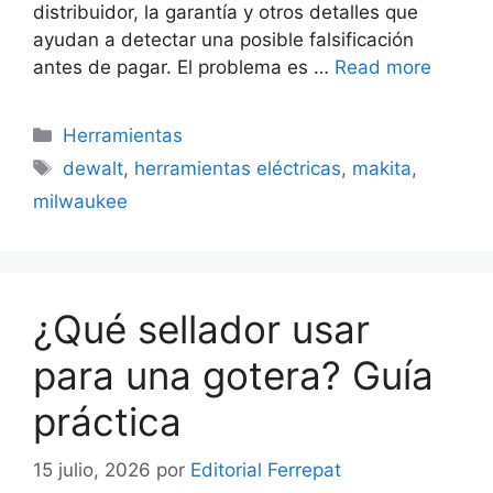
distribuidor, la garantía y otros detalles que
ayudan a detectar una posible falsificación
antes de pagar. El problema es …
Read more
Categorías
Herramientas
Etiquetas
dewalt
,
herramientas eléctricas
,
makita
,
milwaukee
¿Qué sellador usar
para una gotera? Guía
práctica
15 julio, 2026
por
Editorial Ferrepat