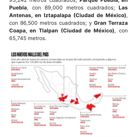
93,242 metros cuadrados;
Parque Puebla, en
Puebla
, con 89,000 metros cuadrados;
Las
Antenas, en Iztapalapa (Ciudad de México)
,
con 86,500 metros cuadrados; y
Gran Terraza
Coapa, en Tlalpan (Ciudad de México)
, con
65,745 metros.