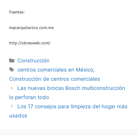
Fuentes:
macarquitectos.com.mx
http://obrasweb.com/
Categorías
Construcción
Etiquetas
centros comerciales en México
,
Construcción de centros comerciales
Las nuevas brocas Bosch multiconstrucción
lo perforan todo
Los 17 consejos para limpieza del hogar más
usados