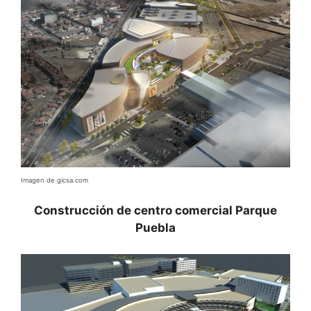
Imagen de gicsa.com
Construcción de centro comercial Parque
Puebla