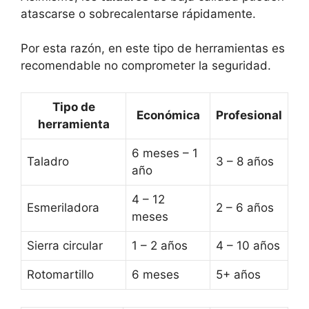
atascarse o sobrecalentarse rápidamente.
Por esta razón, en este tipo de herramientas es
recomendable no comprometer la seguridad.
Tipo de
Económica
Profesional
herramienta
6 meses – 1
Taladro
3 – 8 años
año
4 – 12
Esmeriladora
2 – 6 años
meses
Sierra circular
1 – 2 años
4 – 10 años
Rotomartillo
6 meses
5+ años