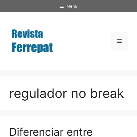
Saltar
Menu
al
contenido
Menú
regulador no break
Diferenciar entre