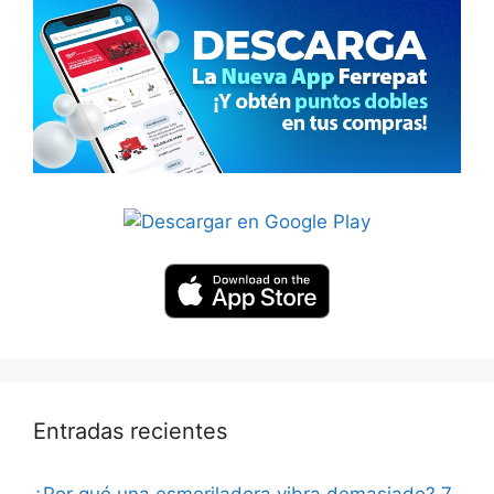
Entradas recientes
¿Por qué una esmeriladora vibra demasiado? 7