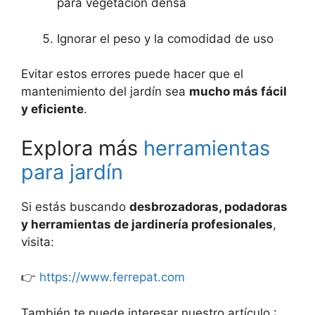
para vegetación densa
Ignorar el peso y la comodidad de uso
Evitar estos errores puede hacer que el
mantenimiento del jardín sea
mucho más fácil
y eficiente
.
Explora más
herramientas
para jardín
Si estás buscando
desbrozadoras, podadoras
y herramientas de jardinería profesionales
,
visita:
👉
https://www.ferrepat.com
También te puede interesar nuestro artículo :