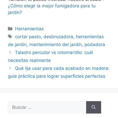
¿Cómo elegir la mejor fumigadora para tu
jardín?
Categorías
Herramientas
Etiquetas
cortar pasto
,
desbrozadora
,
herramientas
de jardín
,
mantenimiento del jardín
,
podadora
Taladro percutor vs rotomartillo: cuál
necesitas realmente
Qué lija usar para cada acabado en madera:
guía práctica para lograr superficies perfectas
Buscar: