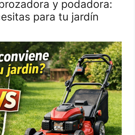
sbrozadora y podadora:
sitas para tu jardín