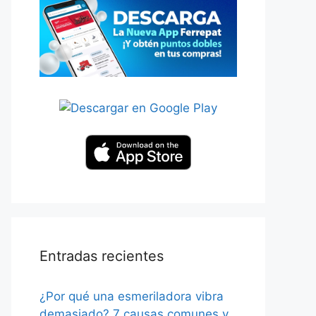
Entradas recientes
¿Por qué una esmeriladora vibra
demasiado? 7 causas comunes y