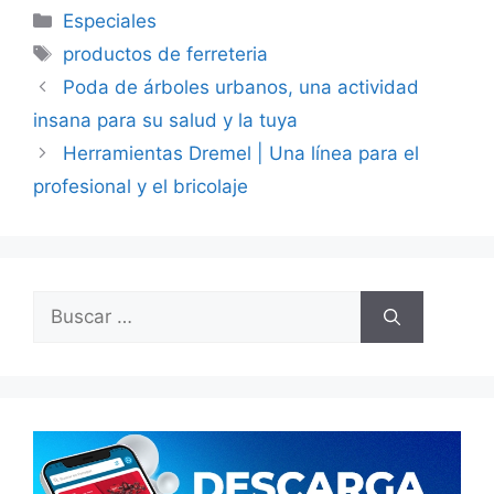
Categorías
Especiales
Etiquetas
productos de ferreteria
Poda de árboles urbanos, una actividad
insana para su salud y la tuya
Herramientas Dremel | Una línea para el
profesional y el bricolaje
Buscar: