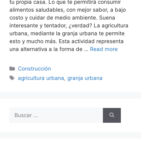
tu propia casa. Lo que te permitirá consumir
alimentos saludables, con mejor sabor, a bajo
costo y cuidar de medio ambiente. Suena
interesante y tentador, ¿verdad? La agricultura
urbana, mediante la granja urbana te permite
esto y mucho más. Esta actividad representa
una alternativa a la forma de …
Read more
Categorías
Construcción
Etiquetas
agricultura urbana
,
granja urbana
Buscar: