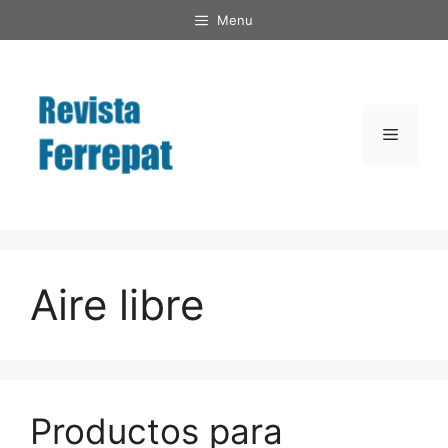
Saltar
Menu
al
contenido
Menú
Aire libre
Productos para