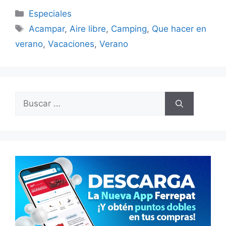
Categorías
Especiales
Etiquetas
Acampar
,
Aire libre
,
Camping
,
Que hacer en
verano
,
Vacaciones
,
Verano
Buscar: