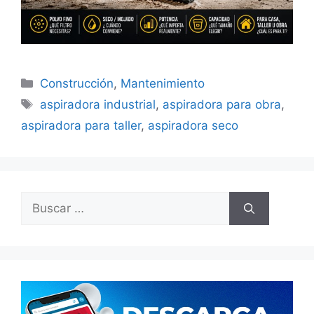
Categorías
Construcción
,
Mantenimiento
Etiquetas
aspiradora industrial
,
aspiradora para obra
,
aspiradora para taller
,
aspiradora seco
Buscar: