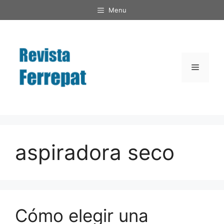
Saltar
Menu
al
contenido
Menú
aspiradora seco
Cómo elegir una