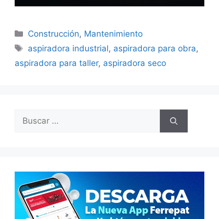
Categorías
Construcción
,
Mantenimiento
Etiquetas
aspiradora industrial
,
aspiradora para obra
,
aspiradora para taller
,
aspiradora seco
Buscar: