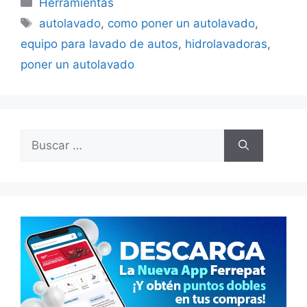
Herramientas
Etiquetas
autolavado
,
como poner un autolavado
,
equipo para lavado de autos
,
hidrolavadoras
,
poner un autolavado
Buscar: