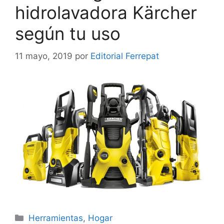
hidrolavadora Kärcher
según tu uso
11 mayo, 2019
por
Editorial Ferrepat
Categorías
Herramientas
,
Hogar