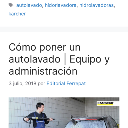
Etiquetas
autolavado
,
hidorlavadora
,
hidrolavadoras
,
karcher
Cómo poner un
autolavado | Equipo y
administración
3 julio, 2018
por
Editorial Ferrepat