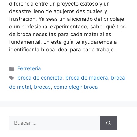
diferencia entre un proyecto exitoso y un
desastre lleno de agujeros desiguales y
frustración. Ya seas un aficionado del bricolaje
o un profesional experimentado, saber qué tipo
de broca necesitas para cada material es
fundamental. En esta guía te ayudaremos a
identificar la broca ideal para cada trabajo…
Categorías
Ferretería
Etiquetas
broca de concreto
,
broca de madera
,
broca
de metal
,
brocas
,
como elegir broca
Buscar: