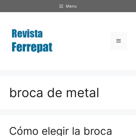
Saltar
Menu
al
contenido
Menú
broca de metal
Cómo elegir la broca