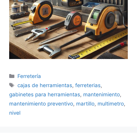
Categorías
Ferretería
Etiquetas
cajas de herramientas
,
ferreterias
,
gabinetes para herramientas
,
mantenimiento
,
mantenimiento preventivo
,
martillo
,
multimetro
,
nivel