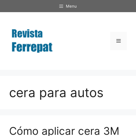
Saltar
Menu
al
contenido
Menú
cera para autos
Cómo aplicar cera 3M