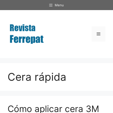
Saltar
Menu
al
contenido
Menú
Cera rápida
Cómo aplicar cera 3M