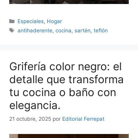
Categorías
Especiales
,
Hogar
Etiquetas
antihaderente
,
cocina
,
sartén
,
teflón
Grifería color negro: el
detalle que transforma
tu cocina o baño con
elegancia.
21 octubre, 2025
por
Editorial Ferrepat