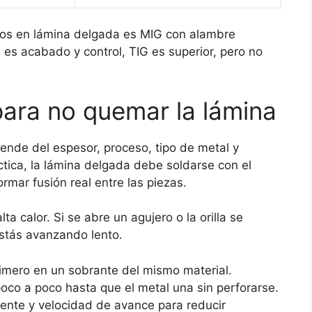
ajos en lámina delgada es MIG con alambre
d es acabado y control, TIG es superior, pero no
ara no quemar la lámina
nde del espesor, proceso, tipo de metal y
tica, la lámina delgada debe soldarse con el
mar fusión real entre las piezas.
ta calor. Si se abre un agujero o la orilla se
estás avanzando lento.
imero en un sobrante del mismo material.
oco a poco hasta que el metal una sin perforarse.
riente y velocidad de avance para reducir