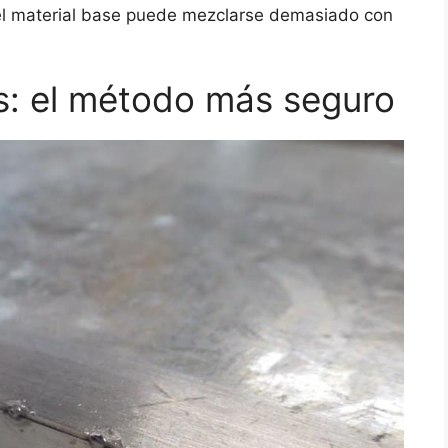
el material base puede mezclarse demasiado con
s: el método más seguro