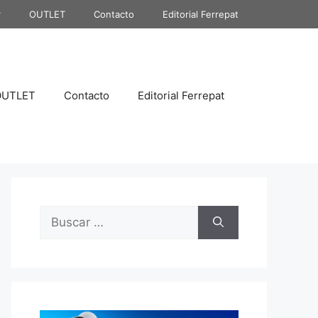
r
OUTLET
Contacto
Editorial Ferrepat
OUTLET
Contacto
Editorial Ferrepat
Buscar: