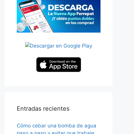
Entradas recientes
Cómo cebar una bomba de agua
paso a paso y evitar que trabaje