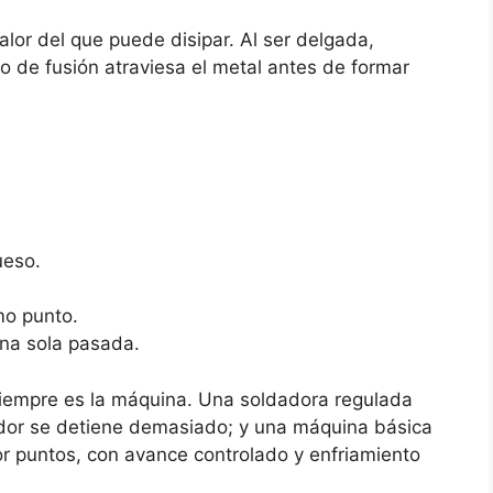
lor del que puede disipar. Al ser delgada,
 de fusión atraviesa el metal antes de formar
ueso.
o punto.
una sola pasada.
siempre es la máquina. Una soldadora regulada
ador se detiene demasiado; y una máquina básica
or puntos, con avance controlado y enfriamiento