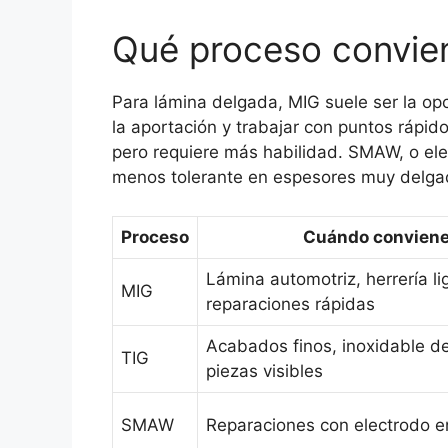
Qué proceso convie
Para lámina delgada, MIG suele ser la op
la aportación y trabajar con puntos rápid
pero requiere más habilidad. SMAW, o el
menos tolerante en espesores muy delga
Proceso
Cuándo convien
Lámina automotriz, herrería li
MIG
reparaciones rápidas
Acabados finos, inoxidable d
TIG
piezas visibles
SMAW
Reparaciones con electrodo 