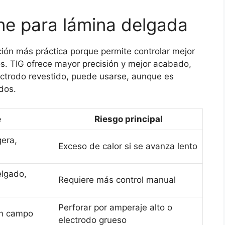
ne para lámina delgada
ción más práctica porque permite controlar mejor
os. TIG ofrece mayor precisión y mejor acabado,
ectrodo revestido, puede usarse, aunque es
dos.
e
Riesgo principal
gera,
Exceso de calor si se avanza lento
elgado,
Requiere más control manual
Perforar por amperaje alto o
en campo
electrodo grueso