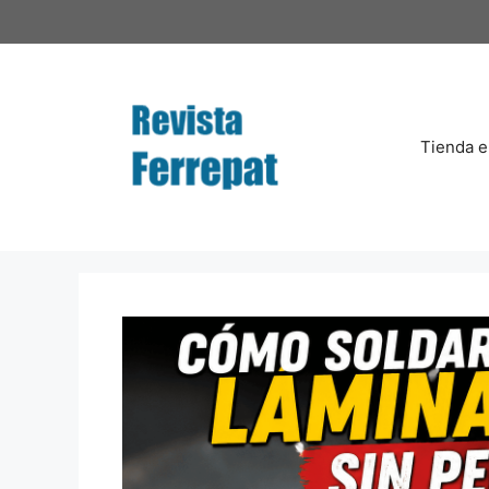
Saltar
al
contenido
Tienda e