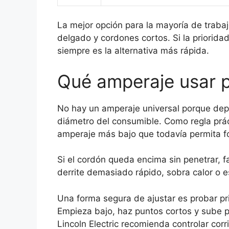
La mejor opción para la mayoría de trab
delgado y cordones cortos. Si la priorida
siempre es la alternativa más rápida.
Qué amperaje usar p
No hay un amperaje universal porque depe
diámetro del consumible. Como regla prác
amperaje más bajo que todavía permita for
Si el cordón queda encima sin penetrar, fal
derrite demasiado rápido, sobra calor o 
Una forma segura de ajustar es probar pr
Empieza bajo, haz puntos cortos y sube p
Lincoln Electric recomienda controlar cor