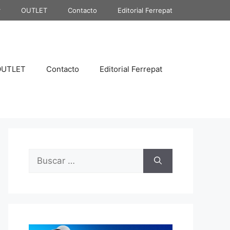
r
OUTLET
Contacto
Editorial Ferrepat
OUTLET
Contacto
Editorial Ferrepat
Buscar: