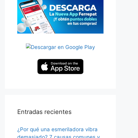
Entradas recientes
¿Por qué una esmeriladora vibra
demasiado? 7 causas comunes y