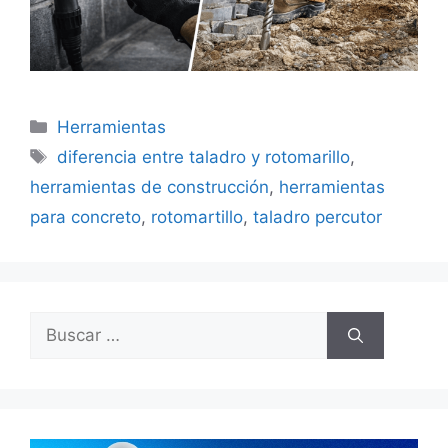
Categorías
Herramientas
Etiquetas
diferencia entre taladro y rotomarillo
,
herramientas de construcción
,
herramientas
para concreto
,
rotomartillo
,
taladro percutor
Buscar: