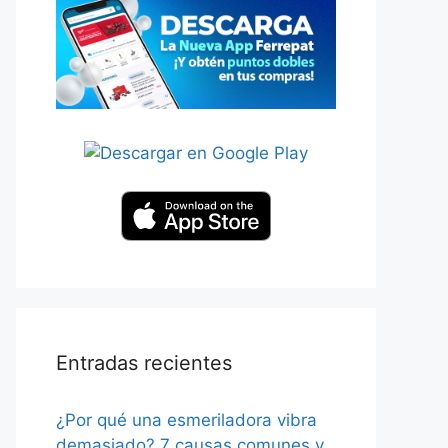
Entradas recientes
¿Por qué una esmeriladora vibra
demasiado? 7 causas comunes y