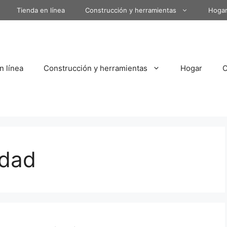
Tienda en línea
Construcción y herramientas
Hoga
n línea
Construcción y herramientas
Hogar
idad