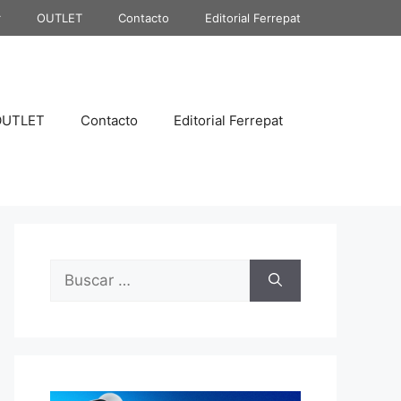
r
OUTLET
Contacto
Editorial Ferrepat
OUTLET
Contacto
Editorial Ferrepat
Buscar: