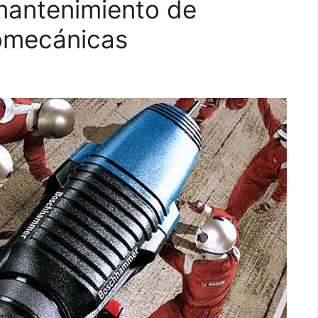
 mantenimiento de
romecánicas