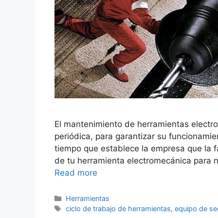
El mantenimiento de herramientas electr
periódica, para garantizar su funcionamien
tiempo que establece la empresa que la 
de tu herramienta electromecánica para n
Read more
Categorías
Herramientas
Etiquetas
ciclo de trabajo de herramientas
,
equipo de se