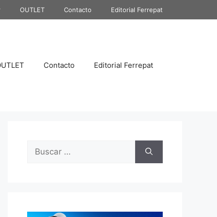
r
OUTLET
Contacto
Editorial Ferrepat
OUTLET
Contacto
Editorial Ferrepat
Buscar: