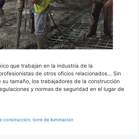
co que trabajan en la industria de la
profesionistas de otros oficios relacionados… Sin
 su tamaño, los trabajadores de la construcción
egulaciones y normas de seguridad en el lugar de
de construcción
,
torre de iluminación