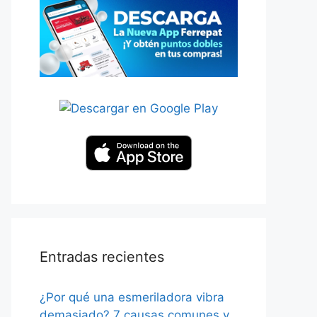
Entradas recientes
¿Por qué una esmeriladora vibra
demasiado? 7 causas comunes y