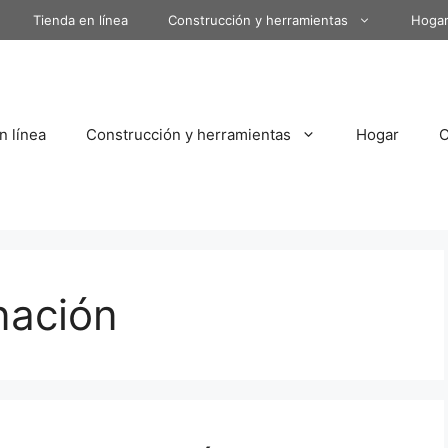
Tienda en línea
Construcción y herramientas
Hoga
n línea
Construcción y herramientas
Hogar
nación