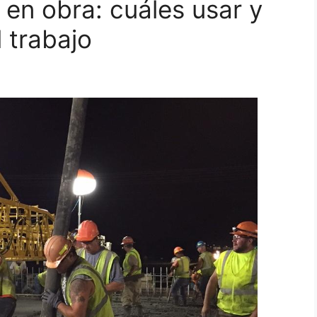
 en obra: cuáles usar y
 trabajo