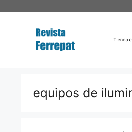
Saltar
al
contenido
Tienda e
equipos de ilumi