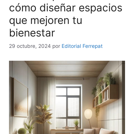
cómo diseñar espacios
que mejoren tu
bienestar
29 octubre, 2024
por
Editorial Ferrepat