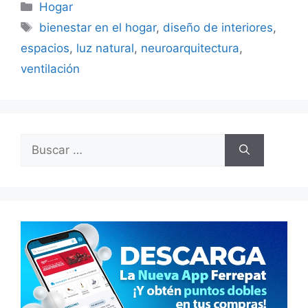
Categorías
Hogar
Etiquetas
bienestar en el hogar
,
diseño de interiores
,
espacios
,
luz natural
,
neuroarquitectura
,
ventilación
Buscar: