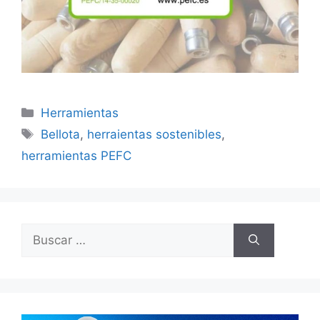
Categorías
Herramientas
Etiquetas
Bellota
,
herraientas sostenibles
,
herramientas PEFC
Buscar: