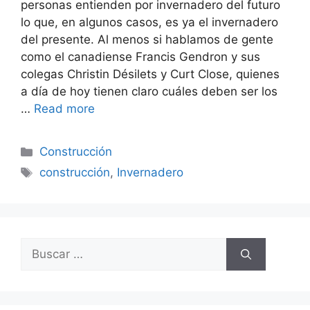
personas entienden por invernadero del futuro
lo que, en algunos casos, es ya el invernadero
del presente. Al menos si hablamos de gente
como el canadiense Francis Gendron y sus
colegas Christin Désilets y Curt Close, quienes
a día de hoy tienen claro cuáles deben ser los
…
Read more
Categorías
Construcción
Etiquetas
construcción
,
Invernadero
Buscar: