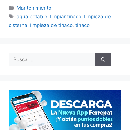
Categorías
Mantenimiento
Etiquetas
agua potable
,
limpiar tinaco
,
limpieza de
cisterna
,
limpieza de tinaco
,
tinaco
Buscar: