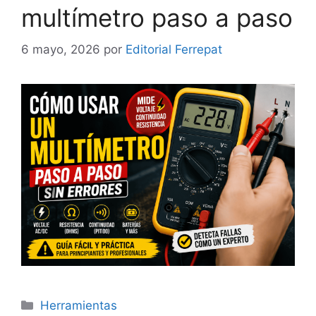
multímetro paso a paso
6 mayo, 2026
por
Editorial Ferrepat
Categorías
Herramientas