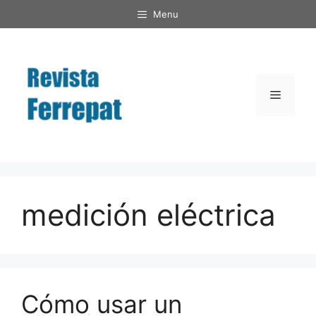
Saltar
Menu
al
contenido
Menú
medición eléctrica
Cómo usar un