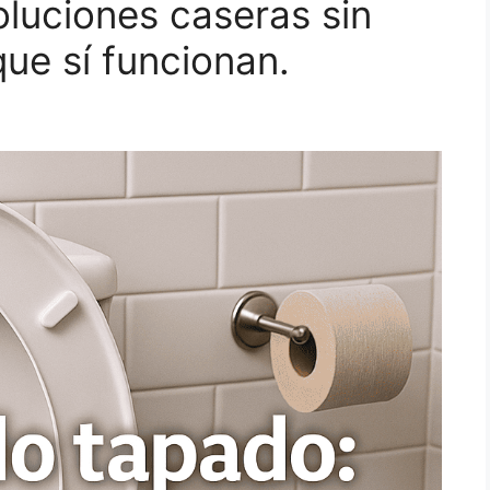
luciones caseras sin
ue sí funcionan.