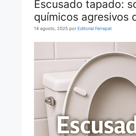
Escusado tapado: so
químicos agresivos q
14 agosto, 2025
por
Editorial Ferrepat