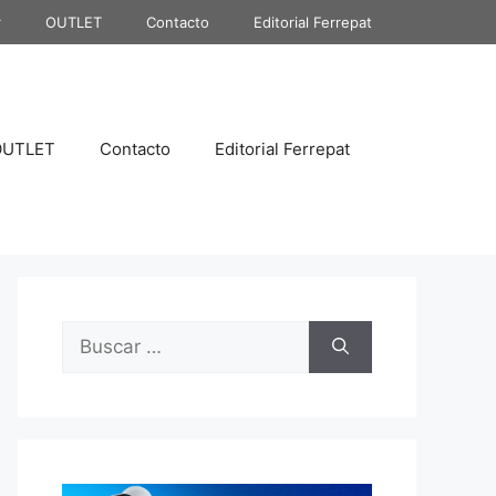
r
OUTLET
Contacto
Editorial Ferrepat
OUTLET
Contacto
Editorial Ferrepat
Buscar: