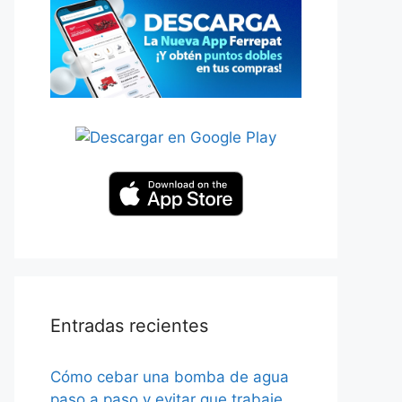
Entradas recientes
Cómo cebar una bomba de agua
paso a paso y evitar que trabaje