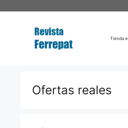
Saltar
al
contenido
Tienda e
Ofertas reales