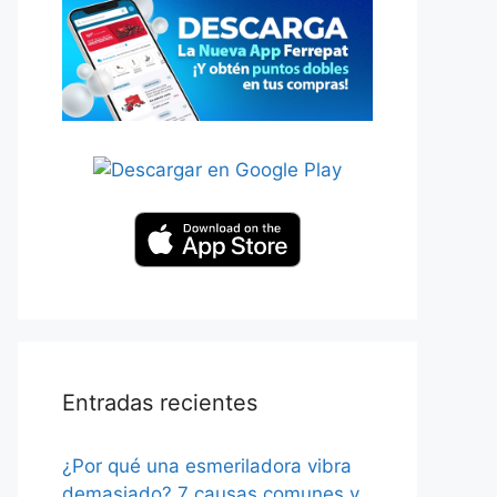
Entradas recientes
¿Por qué una esmeriladora vibra
demasiado? 7 causas comunes y