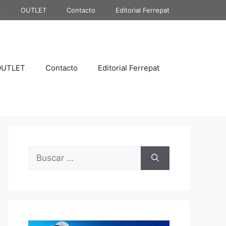
r
OUTLET
Contacto
Editorial Ferrepat
OUTLET
Contacto
Editorial Ferrepat
Buscar: