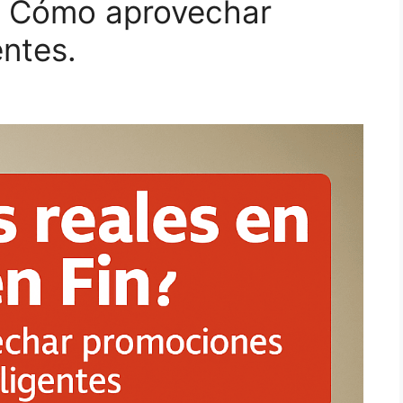
n: Cómo aprovechar
entes.