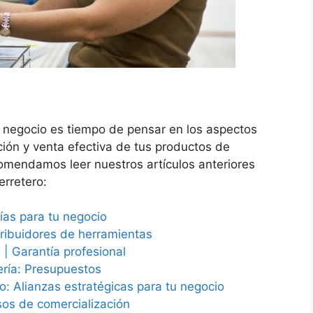
 negocio es tiempo de pensar en los aspectos
ión y venta efectiva de tus productos de
ecomendamos leer nuestros artículos anteriores
rretero:
ías para tu negocio
tribuidores de herramientas
 | Garantía profesional
ería: Presupuestos
o: Alianzas estratégicas para tu negocio
esos de comercialización