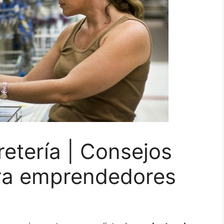
retería | Consejos
ra emprendedores