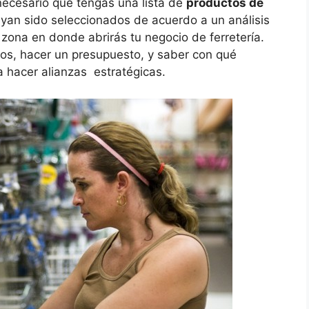
 necesario que tengas una lista de
productos de
an sido seleccionados de acuerdo a un análisis
ona en donde abrirás tu negocio de ferretería.
os, hacer un presupuesto, y saber con qué
a hacer alianzas estratégicas.