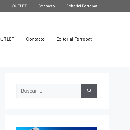
r
OUTLET
Contacto
Editorial Ferrepat
OUTLET
Contacto
Editorial Ferrepat
Buscar: