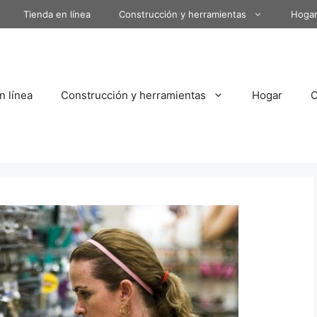
Tienda en línea
Construcción y herramientas
Hoga
n línea
Construcción y herramientas
Hogar