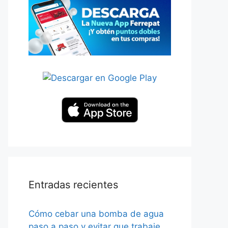
Entradas recientes
Cómo cebar una bomba de agua
paso a paso y evitar que trabaje