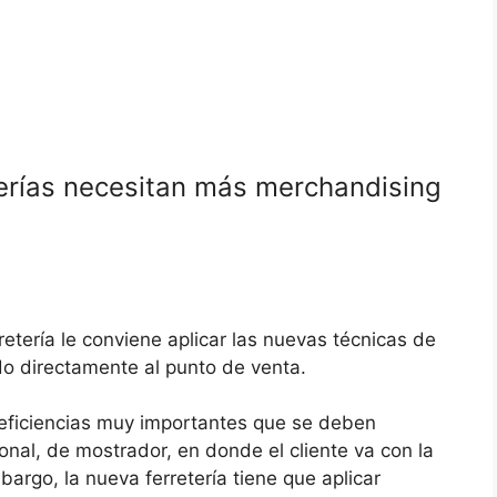
terías necesitan más merchandising
tería le conviene aplicar las nuevas técnicas de
ado directamente al punto de venta.
 deficiencias muy importantes que se deben
onal, de mostrador, en donde el cliente va con la
argo, la nueva ferretería tiene que aplicar