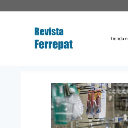
Saltar
al
contenido
Tienda e