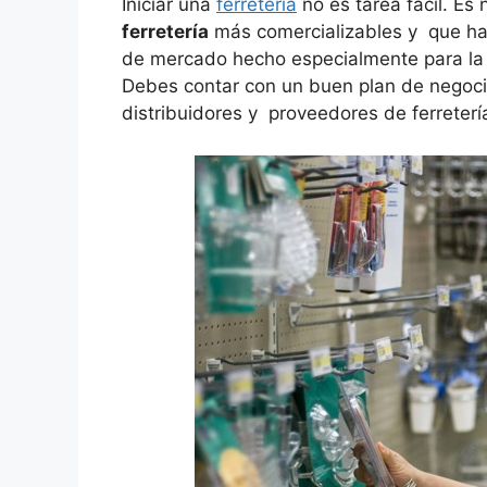
Iniciar una
ferretería
no es tarea fácil. Es
ferretería
más comercializables y que hay
de mercado hecho especialmente para la z
Debes contar con un buen plan de negoci
distribuidores y proveedores de ferreterí