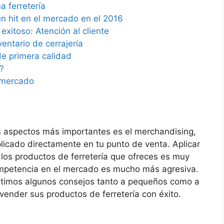
 ferretería
un hit en el mercado en el 2016
exitoso: Atención al cliente
ventario de cerrajería
de primera calidad
?
 mercado
s aspectos más importantes es el merchandising,
licado directamente en tu punto de venta. Aplicar
 los productos de ferretería que ofreces es muy
ompetencia en el mercado es mucho más agresiva.
rtimos algunos consejos tanto a pequeños como a
nder sus productos de ferretería con éxito.