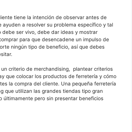
iente tiene la intención de observar antes de
e ayuden a resolver su problema específico y tal
to debe ser vivo, debe dar ideas y mostrar
 comprar para que desencadene un impulso de
rte ningún tipo de beneficio, así que debes
sitar.
 un criterio de merchandising, plantear criterios
ay que colocar los productos de ferretería y cómo
ites la compra del cliente. Una pequeña ferretería
 que utilizan las grandes tiendas tipo gran
 últimamente pero sin presentar beneficios