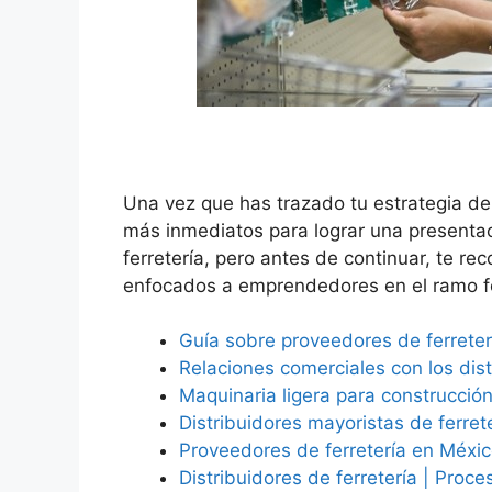
Una vez que has trazado tu estrategia de
más inmediatos para lograr una presentac
ferretería, pero antes de continuar, te r
enfocados a emprendedores en el ramo fe
Guía sobre proveedores de ferreter
Relaciones comerciales con los dis
Maquinaria ligera para construcción
Distribuidores mayoristas de ferret
Proveedores de ferretería en Méxic
Distribuidores de ferretería | Proc