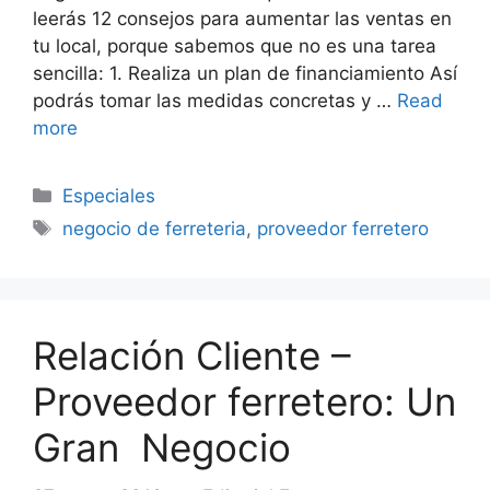
leerás 12 consejos para aumentar las ventas en
tu local, porque sabemos que no es una tarea
sencilla: 1. Realiza un plan de financiamiento Así
podrás tomar las medidas concretas y …
Read
more
Categorías
Especiales
Etiquetas
negocio de ferreteria
,
proveedor ferretero
Relación Cliente –
Proveedor ferretero: Un
Gran Negocio