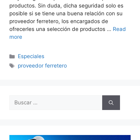
productos. Sin duda, dicha seguridad solo es
posible si se tiene una buena relación con su
proveedor ferretero, los encargados de
ofrecerles una selección de productos …
Read
more
Categorías
Especiales
Etiquetas
proveedor ferretero
Buscar: