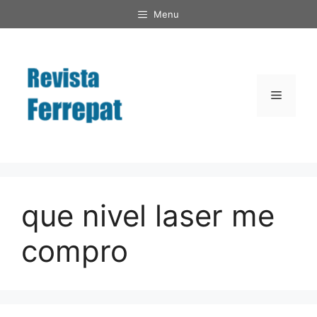
Saltar
Menu
al
contenido
Menú
que nivel laser me
compro